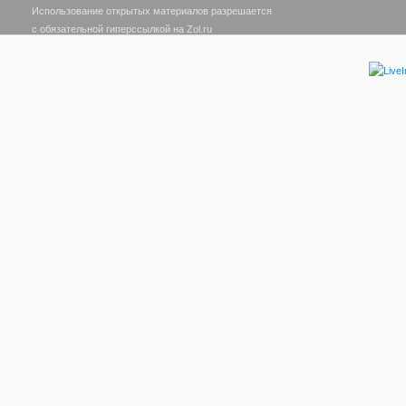
Использование открытых материалов разрешается
с обязательной гиперссылкой на Zol.ru