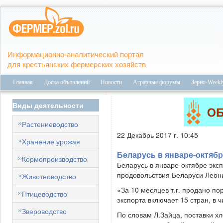
Информационно-аналитический портал
для крестьянских фермерских хозяйств
Главная
Доска объявлений
Новости
Аграрные форумы
Зерно-Weekl
Виды деятельности
Растениеводство
22 Декабрь 2017 г. 10:45
Хранение урожая
Беларусь в январе-октябр
Кормопроизводство
Беларусь в январе-октябре эксп
продовольствия Беларуси Леон
Животноводство
«За 10 месяцев т.г. продано п
Птицеводство
экспорта включает 15 стран, в 
Звероводство
По словам Л.Зайца, поставки х