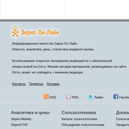
Информационное агентство Зерно Он-Лайн.
Новости, аналитика, цены, статистика аграрного рынка.
Использование открытых материалов разрешается с обязательной
гиперссылкой на Zol.ru. Мнение авторов материалов, размещаемых на сайте
Zol.ru, может не совпадать с мнением редакции.
Контакты
Подписка
Реклама
RSS
PDA
Twitter
Faceb
Аналитика и цены
Сельхозтехника
Доска
Зерно-Weekly
Каталог сельхозтехники
Сельхоз
ЗерноСТАТ
Обсуждение сельхозтехники
Продукт