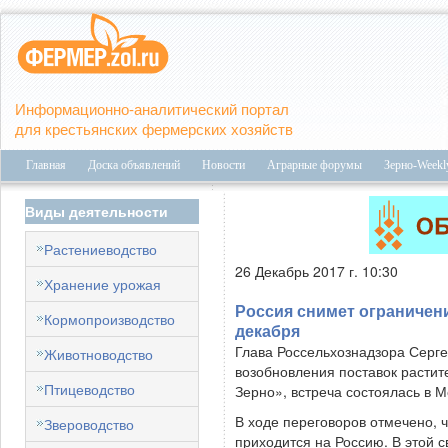
Информационно-аналитический портал
для крестьянских фермерских хозяйств
Главная
Доска объявлений
Новости
Аграрные форумы
Зерно-Weekl
Виды деятельности
Растениеводство
26 Декабрь 2017 г. 10:30
Хранение урожая
Россия снимет ограничени
Кормопроизводство
декабря
Глава Россельхознадзора Серге
Животноводство
возобновления поставок растит
Птицеводство
Зерно», встреча состоялась в 
В ходе переговоров отмечено, 
Звероводство
приходится на Россию. В этой с