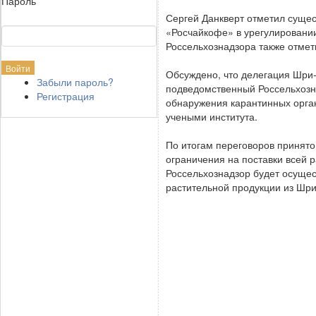
Пароль
Сергей Данкверт отметил сущес
«Росчайкофе» в урегулировании
Россельхознадзора также отмет
Обсуждено, что делегация Шри-
Забыли пароль?
подведомственный Россельхозна
Регистрация
обнаружения карантинных орган
учеными института.
По итогам переговоров принят
ограничения на поставки всей р
Россельхознадзор будет осуще
растительной продукции из Шри