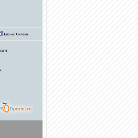
Бизнес Онлайн
айн
у