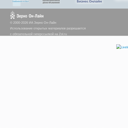
© 2000-2026 ИА Зерно Он-Лайн
Использование открытых материалов разрешается
с обязательной гиперссылкой на Zol.ru